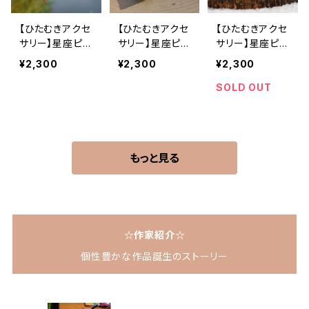
【ひたむきアクセ
【ひたむきアクセ
【ひたむきアクセ
サリー】星座ピア
サリー】星座ピア
サリー】星座ピア
ス（射手座）
ス（山羊座）
ス（水瓶座）
¥2,300
¥2,300
¥2,300
SOLD OUT
もっと見る
☆作家紹介☆
個性豊かな作品誕生のストーリー