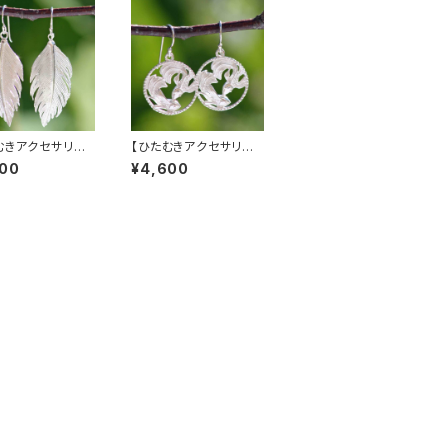
むきアクセサリー】
【ひたむきアクセサリー】
グピアス
フィッシュピアス
200
¥4,600