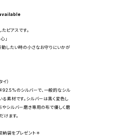
available
したピアスです。
心」
行動したい時の小さなお守りにいかが
タイ）
率92.5%のシルバーで、一般的なシル
いる素材です。シルバーは黒く変色し
布やシルバー磨き専用の布で優しく磨
だけます。
収納袋をプレゼント＊