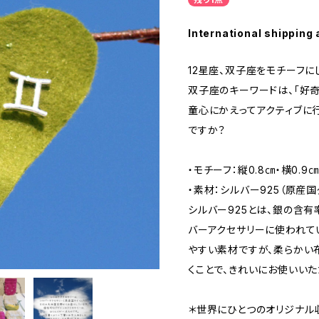
International shipping 
12星座、双子座をモチーフに
双子座のキーワードは、「好奇
童心にかえってアクティブに
ですか？
・モチーフ：縦0.8㎝・横0.9㎝
・素材：シルバー925（原産国
シルバー925とは、銀の含有
バーアクセサリーに使われて
やすい素材ですが、柔らかい
くことで、きれいにお使いいた
＊世界にひとつのオリジナル