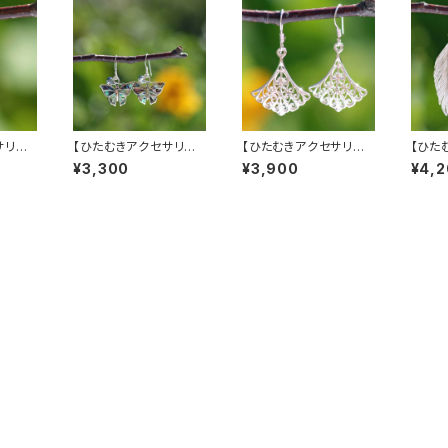
サリー】
【ひたむきアクセサリー】
【ひたむきアクセサリー】
【ひた
ス
蝶ピアス
イチョウピアス
ウイン
¥3,300
¥3,900
¥4,