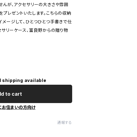
せんが、アクセサリーの大きさや雰囲
をプレゼントいたします。こちらの収納
イメージして、ひとつひとつ手書きで仕
セサリーケース、富良野からの贈り物
l shipping available
d to cart
にお住まいの方向け
通報する