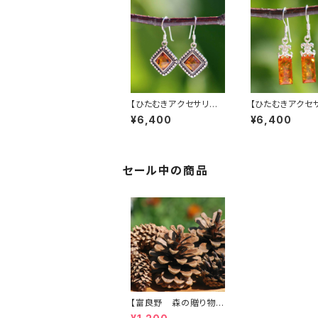
【ひたむきアクセサリー】
【ひたむきアクセ
四角形琥珀ピアス
長方形琥珀ピア
¥6,400
¥6,400
セール中の商品
【富良野 森の贈り物】
松ぼっくり５種類（約５０