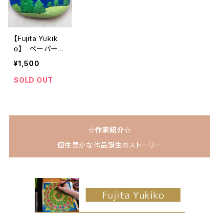
【Fujita Yukik
o】 ペーパーウ
エイト（Woods）
¥1,500
SOLD OUT
☆作家紹介☆
個性豊かな作品誕生のストーリー