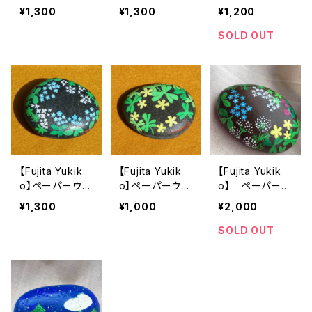
イト（森のきのこ
イト（Flowers
イト（Woods２）
¥1,300
¥1,300
¥1,200
１）
３）
SOLD OUT
【Fujita Yukik
【Fujita Yukik
【Fujita Yukik
o】ペーパーウエ
o】ペーパーウエ
o】 ペーパーウ
イト（Flowers
イト（Flowers
エイト（Flower
¥1,300
¥1,000
¥2,000
２）
３）
s）
SOLD OUT