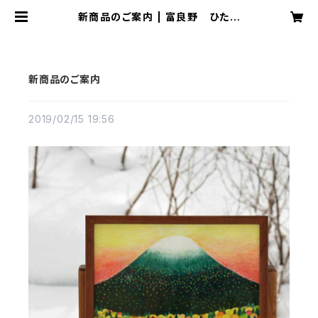
新商品のご案内 | 富良野 ひたむ
き 物産展
新商品のご案内
2019/02/15 19:56