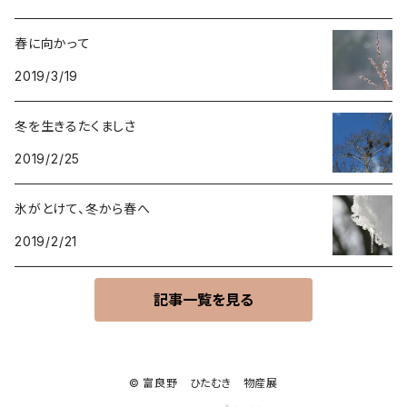
春に向かって
2019/3/19
冬を生きるたくましさ
2019/2/25
氷がとけて、冬から春へ
2019/2/21
記事一覧を見る
© 富良野 ひたむき 物産展