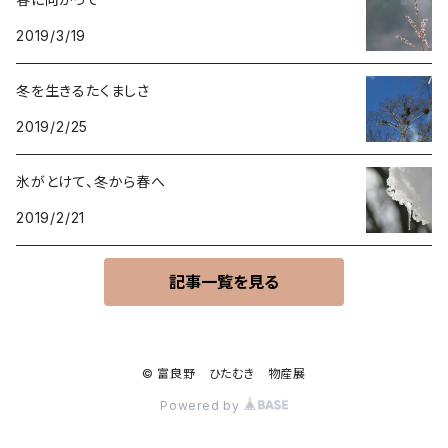
2019/3/19
冬を生きるたくましさ
2019/2/25
氷がとけて、冬から春へ
2019/2/21
記事一覧を見る
© 富良野 ひたむき 物産展
Powered by