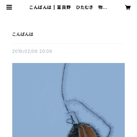
こんばんは | 富良野 ひたむき 物産
展
こんばんは
2019/02/06 20:09