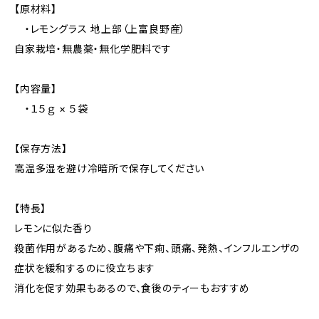
【原材料】
・レモングラス 地上部（上富良野産）
自家栽培・無農薬・無化学肥料です
【内容量】
・１５ｇ‪‪ × ５袋
【保存方法】
高温多湿を避け冷暗所で保存してください
【特長】
レモンに似た香り
殺菌作用があるため、腹痛や下痢、頭痛、発熱、インフルエンザの
症状を緩和するのに役立ちます
消化を促す効果もあるので、食後のティーもおすすめ