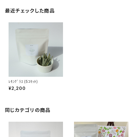
最近チェックした商品
ﾚﾓﾝｸﾞﾗｽ (5ｺｾｯﾄ)
¥2,200
同じカテゴリの商品