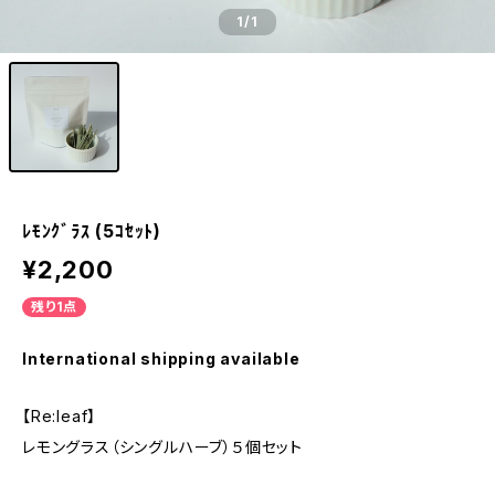
1
/1
ﾚﾓﾝｸﾞﾗｽ (5ｺｾｯﾄ)
¥2,200
残り1点
International shipping available
【Re:leaf】
レモングラス（シングルハーブ）５個セット